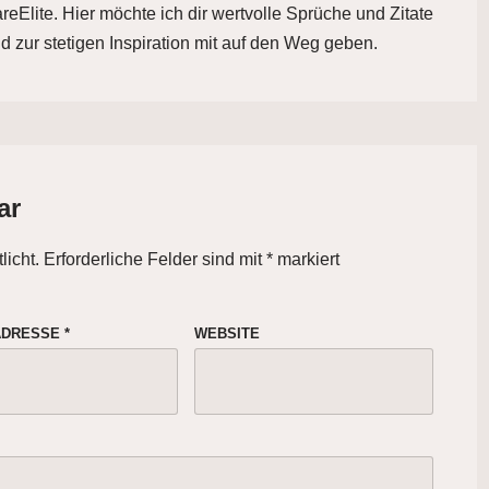
eElite. Hier möchte ich dir wertvolle Sprüche und Zitate
d zur stetigen Inspiration mit auf den Weg geben.
ar
licht.
Erforderliche Felder sind mit
*
markiert
-ADRESSE
*
WEBSITE