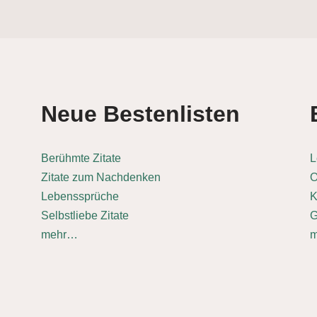
Neue Bestenlisten
Berühmte Zitate
L
Zitate zum Nachdenken
O
Lebenssprüche
K
Selbstliebe Zitate
G
mehr…