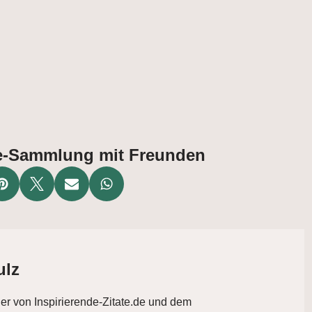
ate-Sammlung mit Freunden
ulz
der von Inspirierende-Zitate.de und dem