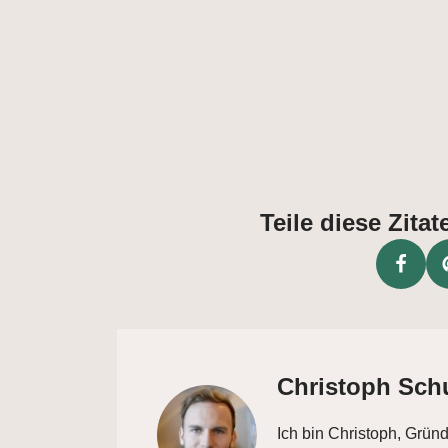
Teile diese Zit
Christoph Sch
Ich bin Christoph, Grün