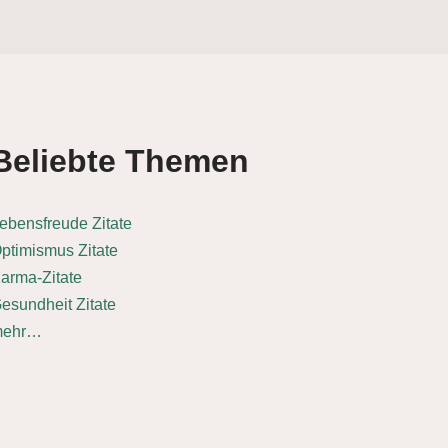
Beliebte Themen
ebensfreude Zitate
ptimismus Zitate
arma-Zitate
esundheit Zitate
mehr…