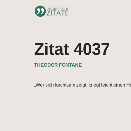
Zum
Inhalt
springen
Zitat 4037
THEODOR FONTANE
„Wer sich furchtsam zeigt, kriegt leicht einen