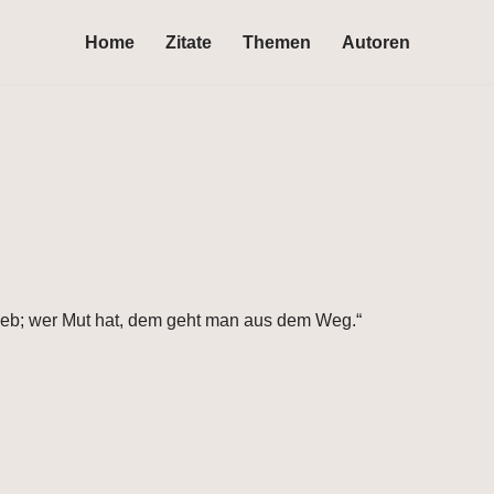
Home
Zitate
Themen
Autoren
 Hieb; wer Mut hat, dem geht man aus dem Weg.“