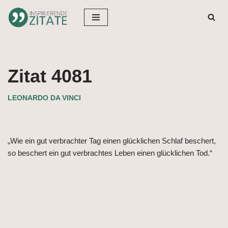
Zum
Inhalt
springen
Zitat 4081
LEONARDO DA VINCI
„Wie ein gut verbrachter Tag einen glücklichen Schlaf beschert,
so beschert ein gut verbrachtes Leben einen glücklichen Tod.“