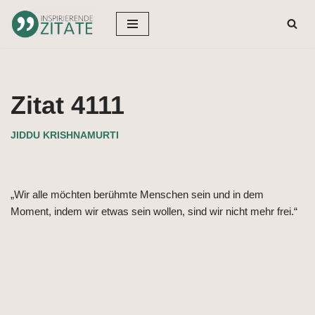
Zum
Inhalt
springen
Zitat 4111
JIDDU KRISHNAMURTI
„Wir alle möchten berühmte Menschen sein und in dem
Moment, indem wir etwas sein wollen, sind wir nicht mehr frei.“