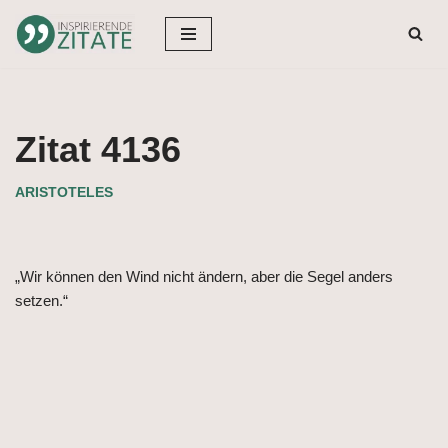
Zum
Inhalt
springen
Zitat 4136
ARISTOTELES
„Wir können den Wind nicht ändern, aber die Segel anders
setzen.“