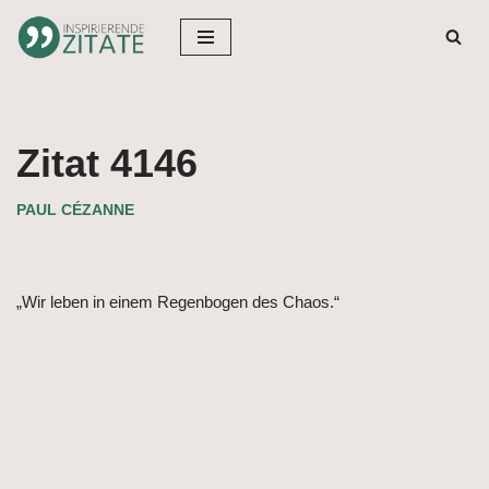
Zum
Inhalt
springen
Zitat 4146
PAUL CÉZANNE
„Wir leben in einem Regenbogen des Chaos.“