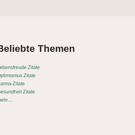
Beliebte Themen
ebensfreude Zitate
ptimismus Zitate
arma-Zitate
esundheit Zitate
mehr…