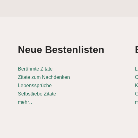
Neue Bestenlisten
Berühmte Zitate
L
Zitate zum Nachdenken
O
Lebenssprüche
K
Selbstliebe Zitate
G
mehr…