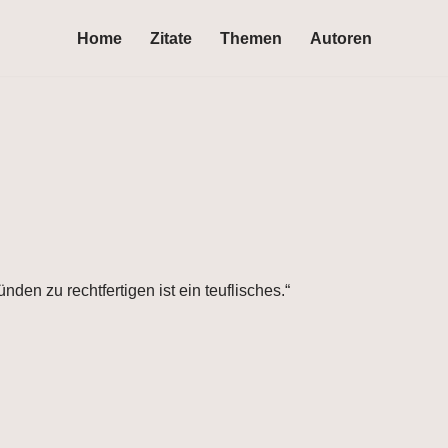
Home
Zitate
Themen
Autoren
den zu rechtfertigen ist ein teuflisches.“