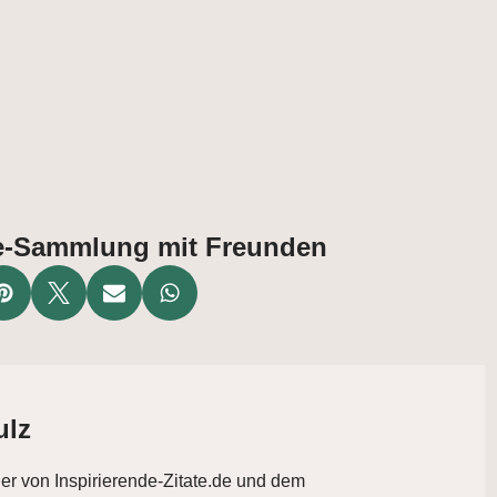
ate-Sammlung mit Freunden
ulz
der von Inspirierende-Zitate.de und dem