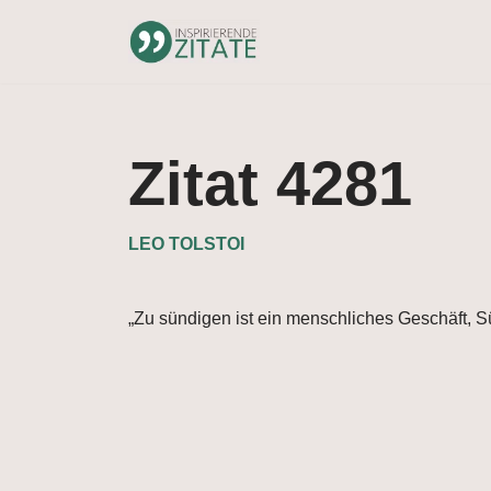
Zum
Inhalt
springen
Zitat 4281
LEO TOLSTOI
„Zu sündigen ist ein menschliches Geschäft, Sün