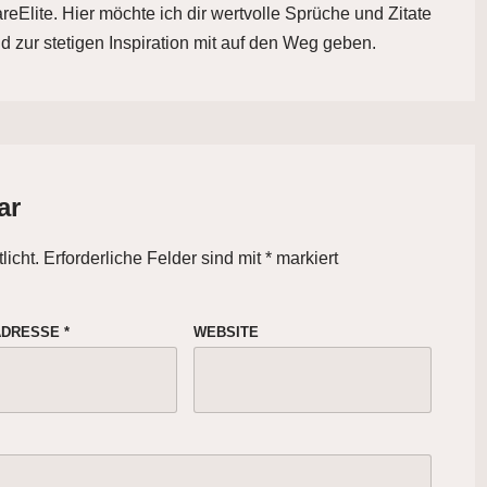
eElite. Hier möchte ich dir wertvolle Sprüche und Zitate
d zur stetigen Inspiration mit auf den Weg geben.
ar
licht.
Erforderliche Felder sind mit
*
markiert
-ADRESSE
*
WEBSITE