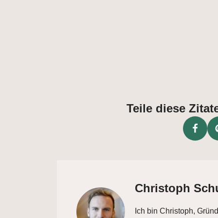
Teile diese Zit
Christoph Sch
Ich bin Christoph, Grün