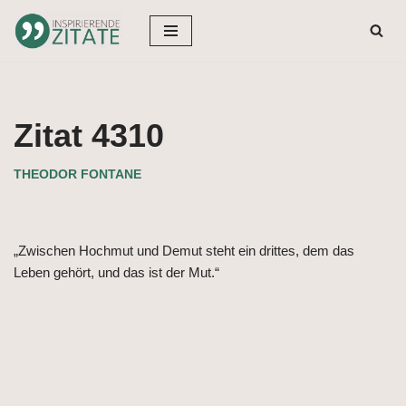
Zum
Inhalt
springen
Zitat 4310
THEODOR FONTANE
„Zwischen Hochmut und Demut steht ein drittes, dem das
Leben gehört, und das ist der Mut.“