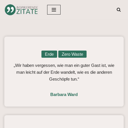
Zum
Inhalt
springen
Erde
Zero Waste
„Wir haben vergessen, wie man ein guter Gast ist, wie
man leicht auf der Erde wandelt, wie es die anderen
Geschöpfe tun.“
Barbara Ward