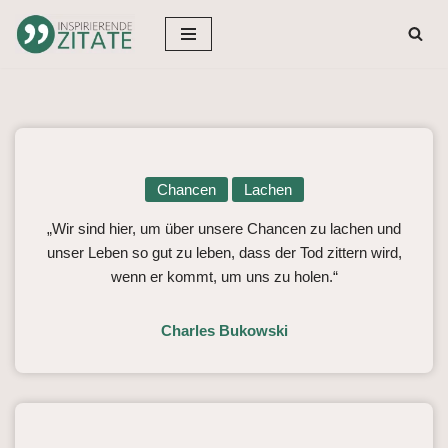
Zum
Inhalt
springen
Chancen
Lachen
„Wir sind hier, um über unsere Chancen zu lachen und
unser Leben so gut zu leben, dass der Tod zittern wird,
wenn er kommt, um uns zu holen.“
Charles Bukowski