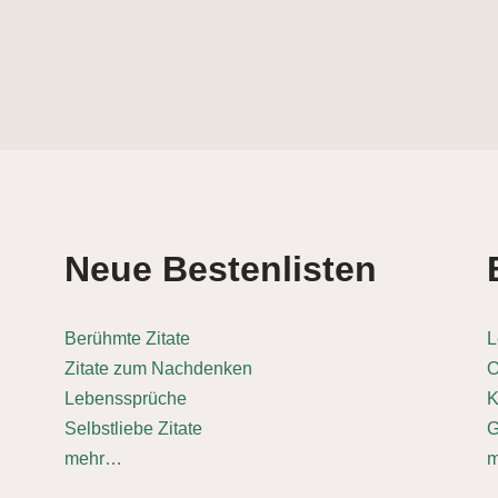
Neue Bestenlisten
Berühmte Zitate
L
Zitate zum Nachdenken
O
Lebenssprüche
K
Selbstliebe Zitate
G
mehr…