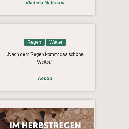
Vladimir Nabokov
Regen
Wetter
„Nach dem Regen kommt das schöne
Wetter.“
Aesop