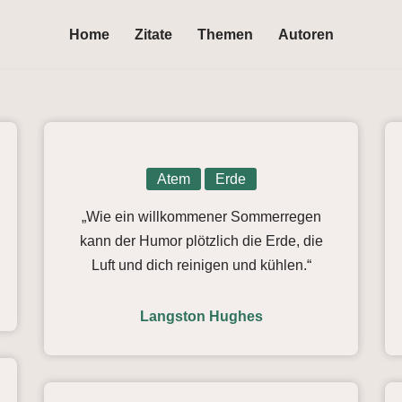
Home
Zitate
Themen
Autoren
Atem
Erde
„Wie ein willkommener Sommerregen
kann der Humor plötzlich die Erde, die
Luft und dich reinigen und kühlen.“
Langston Hughes