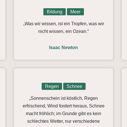
Bildung
Meer
„Was wir wissen, ist ein Tropfen, was wir
nicht wissen, ein Ozean.“
Isaac Newton
Regen
Schnee
„Sonnenschein ist köstlich, Regen
erfrischend, Wind fordert heraus, Schnee
macht fröhlich; im Grunde gibt es kein
schlechtes Wetter, nur verschiedene