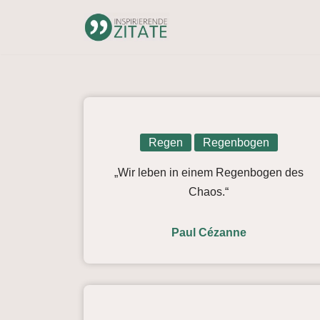
Zum
Inhalt
springen
Regen
Regenbogen
„Wir leben in einem Regenbogen des
Chaos.“
Paul Cézanne