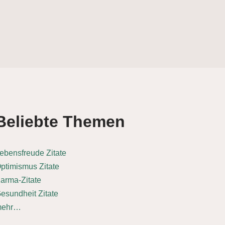
Beliebte Themen
ebensfreude Zitate
ptimismus Zitate
arma-Zitate
esundheit Zitate
mehr…