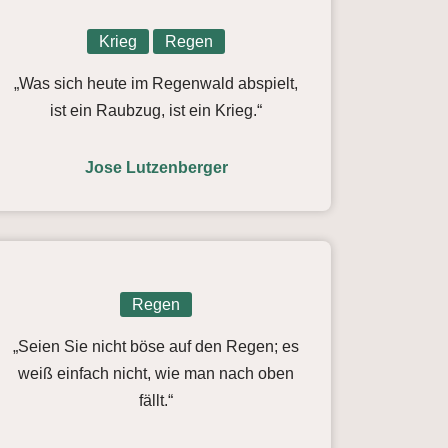
Krieg
Regen
„Was sich heute im Regenwald abspielt,
ist ein Raubzug, ist ein Krieg.“
Jose Lutzenberger
Regen
„Seien Sie nicht böse auf den Regen; es
weiß einfach nicht, wie man nach oben
fällt.“