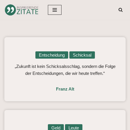
Zum
Inhalt
springen
Entscheidung
Schicksal
„Zukunft ist kein Schicksalsschlag, sondern die Folge
der Entscheidungen, die wir heute treffen.“
Franz Alt
Geld
Leute