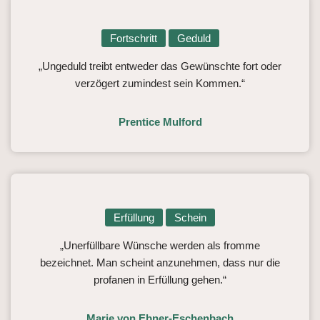
Fortschritt
Geduld
„Ungeduld treibt entweder das Gewünschte fort oder
verzögert zumindest sein Kommen.“
Prentice Mulford
Erfüllung
Schein
„Unerfüllbare Wünsche werden als fromme
bezeichnet. Man scheint anzunehmen, dass nur die
profanen in Erfüllung gehen.“
Marie von Ebner-Eschenbach