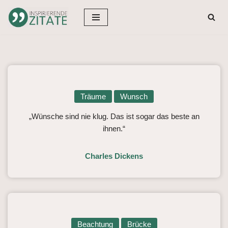
Zum
Inhalt
springen
Träume
Wunsch
„Wünsche sind nie klug. Das ist sogar das beste an
ihnen.“
Charles Dickens
Beachtung
Brücke