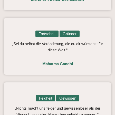
Fortschritt
Gründer
„Sei du selbst die Veränderung, die du dir wünschst für
diese Welt.“
Mahatma Gandhi
Feigheit
Gewissen
„Nichts macht uns feiger und gewissenloser als der
Wunsch, von allen Menschen geliebt zu werden.“