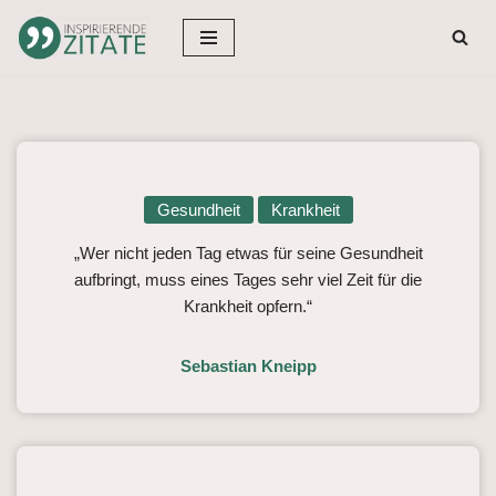
Zum
Inhalt
springen
Gesundheit
Krankheit
„Wer nicht jeden Tag etwas für seine Gesundheit
aufbringt, muss eines Tages sehr viel Zeit für die
Krankheit opfern.“
Sebastian Kneipp