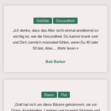
Gefühle
Gesundheit
„Ich denke, dass das Alter nicht einmal annähernd so
wichtig ist, wie die Gesundheit. Du kannst krank sein
und Dich ziemlich miserabel fühlen, wenn Du 40 oder
50 bist. Aber…
Mehr lesen »
Bob Barker
Baum
Flut
„Gott hat sich um diese Bäume gekümmert, sie vor
Dürre, Krankheiten, Lawinen und tausend Stürmen und